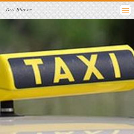
Taxi Bílovec