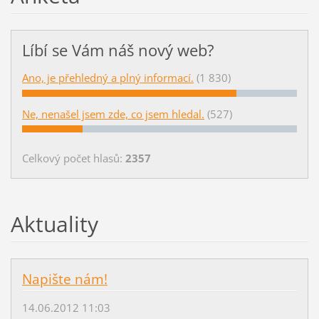
Líbí se Vám náš nový web?
Ano, je přehledný a plný informací.
(1 830)
Ne, nenašel jsem zde, co jsem hledal.
(527)
Celkový počet hlasů:
2357
Aktuality
Napište nám!
14.06.2012 11:03