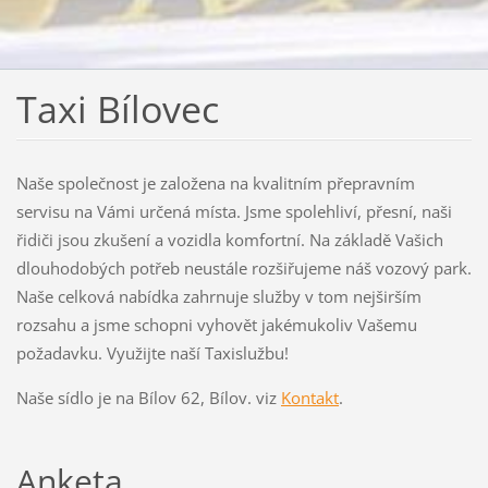
Taxi Bílovec
Naše společnost je založena na kvalitním přepravním
servisu na Vámi určená místa. Jsme spolehliví, přesní, naši
řidiči jsou zkušení a vozidla komfortní. Na základě Vašich
dlouhodobých potřeb neustále rozšiřujeme náš vozový park.
Naše celková nabídka zahrnuje služby v tom nejširším
rozsahu a jsme schopni vyhovět jakémukoliv Vašemu
požadavku. Využijte naší Taxislužbu!
Naše sídlo je na Bílov 62, Bílov. viz
Kontakt
.
Anketa