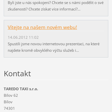
Byli jste u nás spokojeni? Chcete se s námi podělit o své
zkušenosti? Chcete získat více informací?...
Vítejte na našem novém webu!
14.06.2012 11:02
Spustili jsme novou internetovou prezentaci, na které
najdete kromě obvyklého výčtu služeb i...
Kontakt
TAREDO TAXI s.r.o.
Bílov 62
Bílov
74301